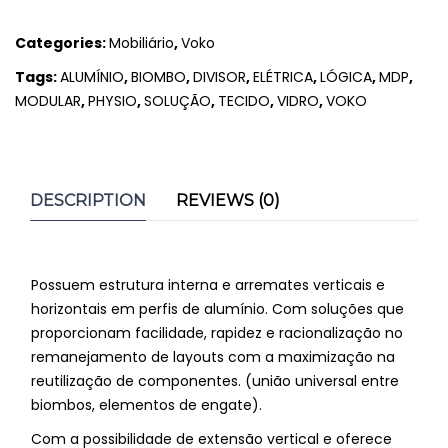
Categories:
Mobiliário
,
Voko
Tags:
ALUMÍNIO
,
BIOMBO
,
DIVISOR
,
ELÉTRICA
,
LÓGICA
,
MDP
,
MODULAR
,
PHYSIO
,
SOLUÇÃO
,
TECIDO
,
VIDRO
,
VOKO
DESCRIPTION
REVIEWS (0)
Possuem estrutura interna e arremates verticais e
horizontais em perfis de alumínio. Com soluções que
proporcionam facilidade, rapidez e racionalização no
remanejamento de layouts com a maximização na
reutilização de componentes. (união universal entre
biombos, elementos de engate).
Com a possibilidade de extensão vertical e oferece