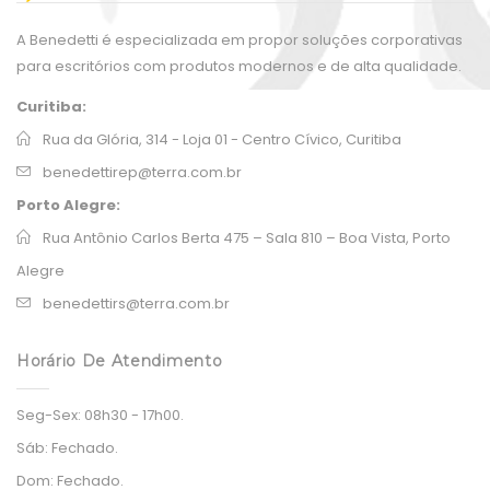
A Benedetti é especializada em propor soluções corporativas
para escritórios com produtos modernos e de alta qualidade.
Curitiba:
Rua da Glória, 314 - Loja 01 - Centro Cívico, Curitiba
benedettirep@terra.com.br
Porto Alegre:
Rua Antônio Carlos Berta 475 – Sala 810 – Boa Vista, Porto
Alegre
benedettirs@terra.com.br
Horário De Atendimento
Seg-Sex:
08h30 - 17h00.
Sáb:
Fechado.
Dom:
Fechado.