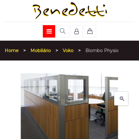
Home
>
Mobiliário
>
Voko
>
Biombo Physio