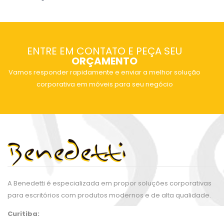
ENTRE EM CONTATO E PEÇA SEU
ORÇAMENTO
Vamos responder rapidamente e enviar a melhor solução
corporativa em móveis para seu negócio
A Benedetti é especializada em propor soluções corporativas
para escritórios com produtos modernos e de alta qualidade.
Curitiba: