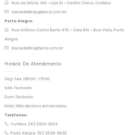
Rua da Glória, 314 - Loja 01 - Centro Cívico, Curitiba
benedettirep@terra.com.br
Porto Alegre:
Rua Antônio Carlos Berta 475 – Sala 810 – Boa Vista, Porto
Alegre
benedettirs@terra.com.br
Horário De Atendimento
Seg-Sex:
08h30 - 17h00.
Sáb:
Fechado.
Dom:
Fechado.
Nota:
Não abrimos em feriados.
Telefones:
Curitiba: (41) 3353-3633
Porto Alegre: (51) 3028-3636