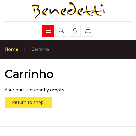
Home
|
Carrinho
Carrinho
Your cart is currently empty.
Return to shop