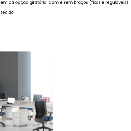
além da opção giratória. Com e sem braços (fixos e reguláveis).
tecido.