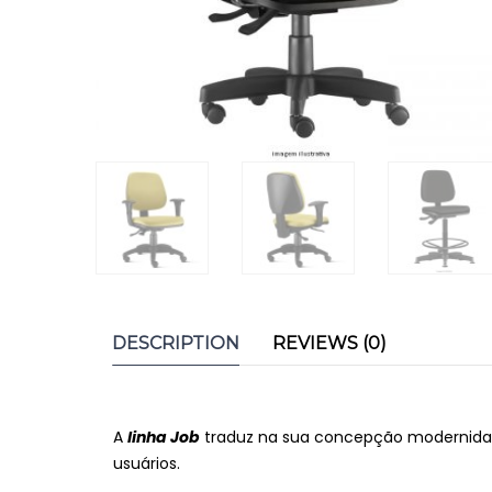
DESCRIPTION
REVIEWS (0)
A
l
inha Job
traduz na sua concepção modernidade
usuários.