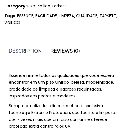
Category:
Piso Vinílico Tarkett
Tags:
ESSENCE
,
FACILIDADE
,
LIMPEZA
,
QUALIDADE
,
TARKETT
,
VINILICO
DESCRIPTION
REVIEWS (0)
Essence reúne todas as qualidades que você espera
encontrar em um piso vinílico: beleza, modernidade,
praticidade de limpeza e padrões requintados,
inspirados em pedras e madeiras.
Sempre atualizada, a linha recebeu a exclusiva
tecnologia Extreme Protection, que facilita a limpeza
até 7 vezes mais que um piso comum e oferece
proteção extra contra raios UV.