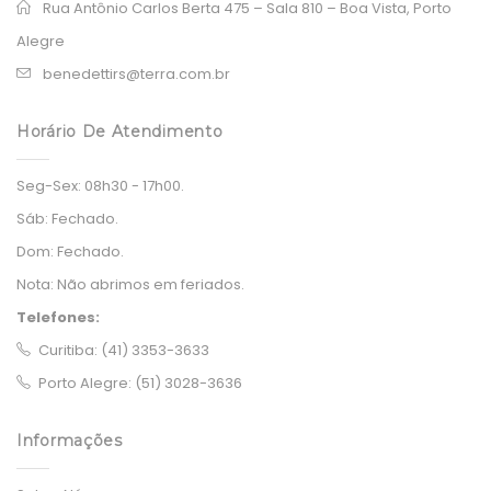
Rua Antônio Carlos Berta 475 – Sala 810 – Boa Vista, Porto
Alegre
benedettirs@terra.com.br
Horário De Atendimento
Seg-Sex:
08h30 - 17h00.
Sáb:
Fechado.
Dom:
Fechado.
Nota:
Não abrimos em feriados.
Telefones:
Curitiba: (41) 3353-3633
Porto Alegre: (51) 3028-3636
Informações