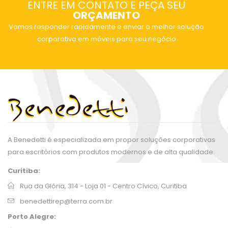
ENTRE EM CONTATO E PEÇA SEU
ORÇAMENTO
Vamos responder rapidamente e enviar a melhor solução
corporativa em móveis para seu negócio
A Benedetti é especializada em propor soluções corporativas
para escritórios com produtos modernos e de alta qualidade.
Curitiba:
Rua da Glória, 314 - Loja 01 - Centro Cívico, Curitiba
benedettirep@terra.com.br
Porto Alegre: