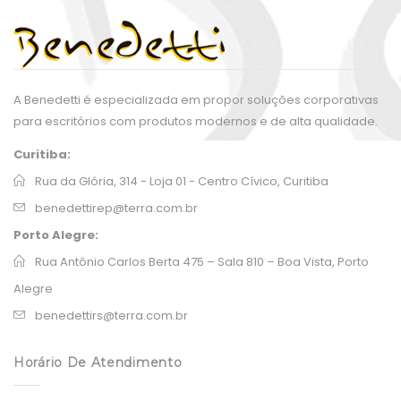
A Benedetti é especializada em propor soluções corporativas
para escritórios com produtos modernos e de alta qualidade.
Curitiba:
Rua da Glória, 314 - Loja 01 - Centro Cívico, Curitiba
benedettirep@terra.com.br
Porto Alegre:
Rua Antônio Carlos Berta 475 – Sala 810 – Boa Vista, Porto
Alegre
benedettirs@terra.com.br
Horário De Atendimento