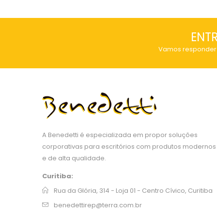
ENT
Vamos responder 
A Benedetti é especializada em propor soluções
corporativas para escritórios com produtos modernos
e de alta qualidade.
Curitiba:
Rua da Glória, 314 - Loja 01 - Centro Cívico, Curitiba
benedettirep@terra.com.br