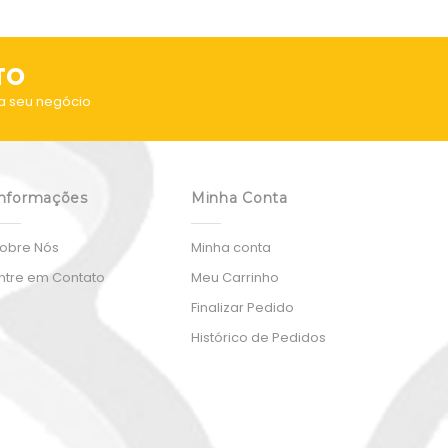
TO
a seu negócio
nformações
Minha Conta
obre Nós
Minha conta
ntre em Contato
Meu Carrinho
Finalizar Pedido
Histórico de Pedidos