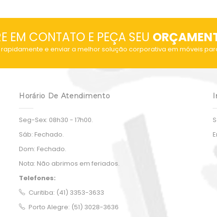
RE EM CONTATO E PEÇA SEU
ORÇAMEN
rapidamente e enviar a melhor solução corporativa em móveis par
Horário De Atendimento
I
Seg-Sex:
08h30 - 17h00.
S
Sáb:
Fechado.
E
Dom:
Fechado.
Nota:
Não abrimos em feriados.
Telefones:
Curitiba: (41) 3353-3633
Porto Alegre: (51) 3028-3636