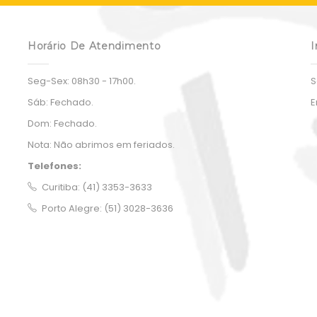
Horário De Atendimento
I
Seg-Sex:
08h30 - 17h00.
S
Sáb:
Fechado.
E
Dom:
Fechado.
Nota:
Não abrimos em feriados.
Telefones:
Curitiba: (41) 3353-3633
Porto Alegre: (51) 3028-3636