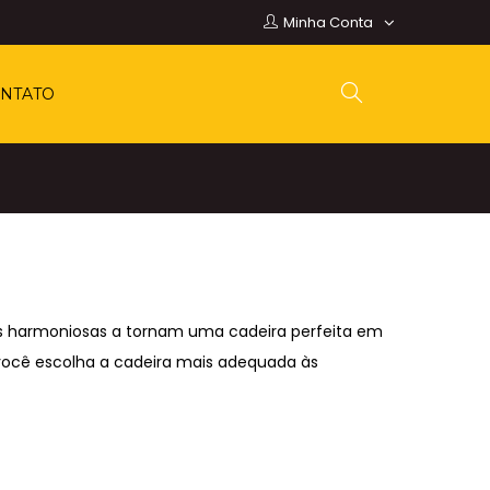
Minha Conta
NTATO
has harmoniosas a tornam uma cadeira perfeita em
você escolha a cadeira mais adequada às