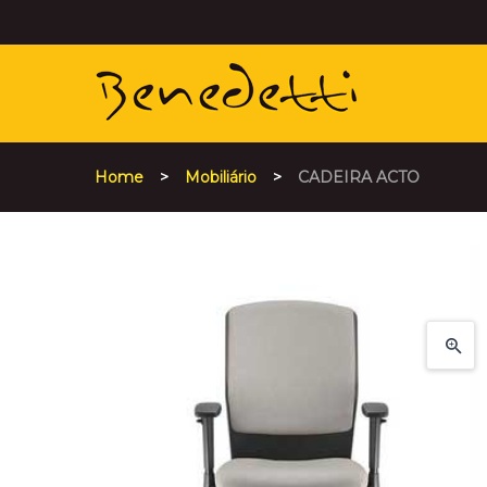
Home
>
Mobiliário
>
CADEIRA ACTO