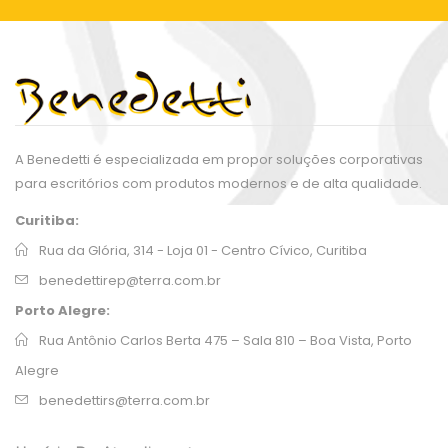
A Benedetti é especializada em propor soluções corporativas
para escritórios com produtos modernos e de alta qualidade.
Curitiba:
Rua da Glória, 314 - Loja 01 - Centro Cívico, Curitiba
benedettirep@terra.com.br
Porto Alegre:
Rua Antônio Carlos Berta 475 – Sala 810 – Boa Vista, Porto
Alegre
benedettirs@terra.com.br