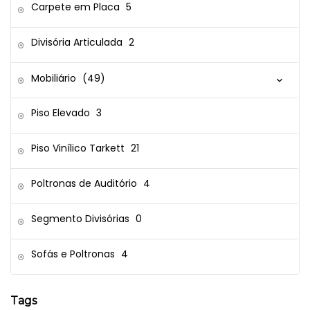
Carpete em Placa
5
Divisória Articulada
2
Mobiliário
(49)
Piso Elevado
3
Piso Vinílico Tarkett
21
Poltronas de Auditório
4
Segmento Divisórias
0
Sofás e Poltronas
4
Tags