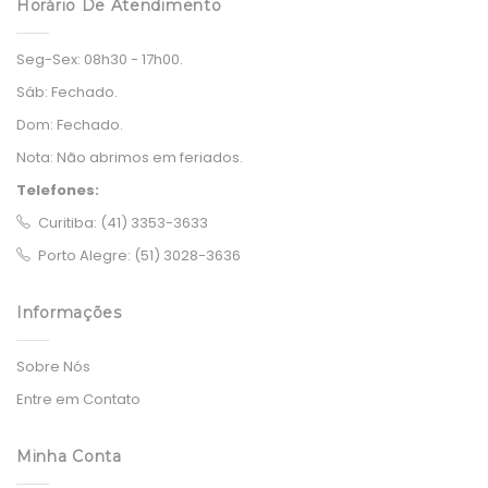
Horário De Atendimento
Seg-Sex:
08h30 - 17h00.
Sáb:
Fechado.
Dom:
Fechado.
Nota:
Não abrimos em feriados.
Telefones:
Curitiba: (41) 3353-3633
Porto Alegre: (51) 3028-3636
Informações
Sobre Nós
Entre em Contato
Minha Conta