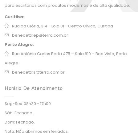
para escritórios com produtos modernos e de alta qualidade.
Curitiba:
Rua da Glória, 314 - Loja 01 - Centro Cívico, Curitiba
benedettirep@terra.com.br
Porto Alegre:
Rua Antônio Carlos Berta 475 – Sala 810 – Boa Vista, Porto
Alegre
benedettirs@terra.com.br
Horário De Atendimento
Seg-Sex:
08h30 - 17h00.
Sáb:
Fechado.
Dom:
Fechado.
Nota:
Não abrimos em feriados.