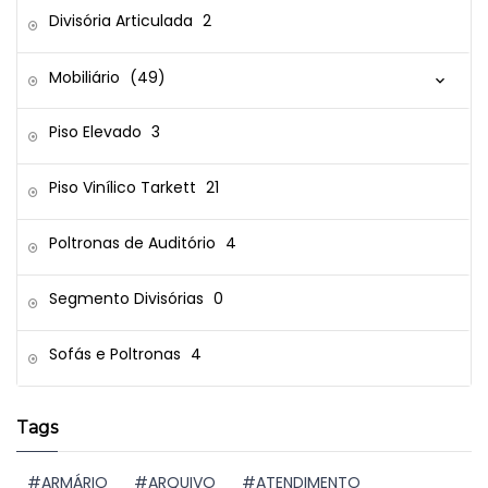
Divisória Articulada
2
Mobiliário
(49)
Piso Elevado
3
Piso Vinílico Tarkett
21
Poltronas de Auditório
4
Segmento Divisórias
0
Sofás e Poltronas
4
Tags
ARMÁRIO
ARQUIVO
ATENDIMENTO