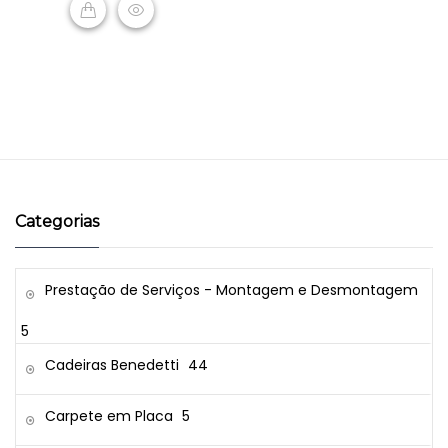
READ MORE
Categorias
Prestação de Serviços - Montagem e Desmontagem
5
Cadeiras Benedetti
44
Carpete em Placa
5