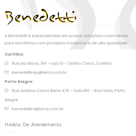
A Benedetti é especializada em propor soluções corporativas
para escritórios com produtos modernos e de alta qualidade.
Curitiba:
Rua da Glória, 314 - Loja 01 - Centro Cívico, Curitiba
benedettirep@terra.com.br
Porto Alegre:
Rua Antônio Carlos Berta 475 – Sala 810 – Boa Vista, Porto
Alegre
benedettirs@terra.com.br
Horário De Atendimento