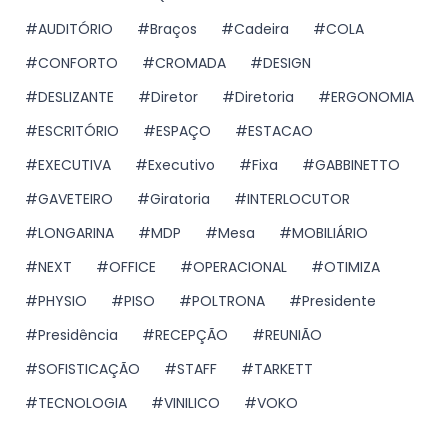
AUDITÓRIO
Braços
Cadeira
COLA
CONFORTO
CROMADA
DESIGN
DESLIZANTE
Diretor
Diretoria
ERGONOMIA
ESCRITÓRIO
ESPAÇO
ESTACAO
EXECUTIVA
Executivo
Fixa
GABBINETTO
GAVETEIRO
Giratoria
INTERLOCUTOR
LONGARINA
MDP
Mesa
MOBILIÁRIO
NEXT
OFFICE
OPERACIONAL
OTIMIZA
PHYSIO
PISO
POLTRONA
Presidente
Presidência
RECEPÇÃO
REUNIÃO
SOFISTICAÇÃO
STAFF
TARKETT
TECNOLOGIA
VINILICO
VOKO