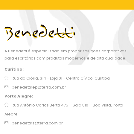
A Benedetti é especializada em propor soluções corporativas
para escritórios com produtos modernos e de alta qualidade.
Curitiba:
Rua da Glória, 314 - Loja 01 - Centro Cívico, Curitiba
benedettirep@terra.com.br
Porto Alegre:
Rua Antônio Carlos Berta 475 – Sala 810 – Boa Vista, Porto
Alegre
benedettirs@terra.com.br