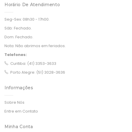
Horário De Atendimento
Seg-Sex:
08h30 - 17h00.
Sáb:
Fechado.
Dom:
Fechado.
Nota:
Não abrimos em feriados.
Telefones:
Curitiba: (41) 3353-3633
Porto Alegre: (51) 3028-3636
Informações
Sobre Nós
Entre em Contato
Minha Conta