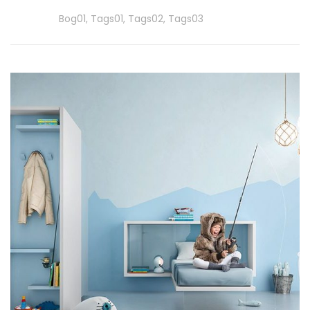
Tags
Bog01
,
Tags01
,
Tags02
,
Tags03