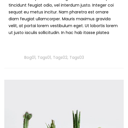
tincidunt feugiat odio, vel interdum justo. Integer coi
sequat eu metus incitur. Nam pharetra est ornare
diam feugiat ullamcorper. Mauris maximus gravida
velit, at portai lorem vestibulum eget. Ut lobortis lorem
ut justo iaculis sollicitudin. In hac hab itasse platea
Read
More
Tags
Bog01
,
Tags01
,
Tags02
,
Tags03