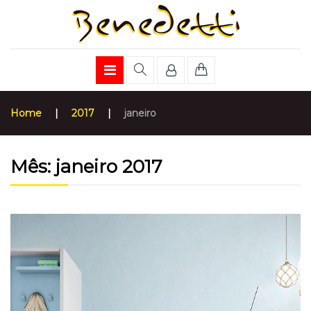
Home
|
2017
|
janeiro
Mês:
janeiro 2017