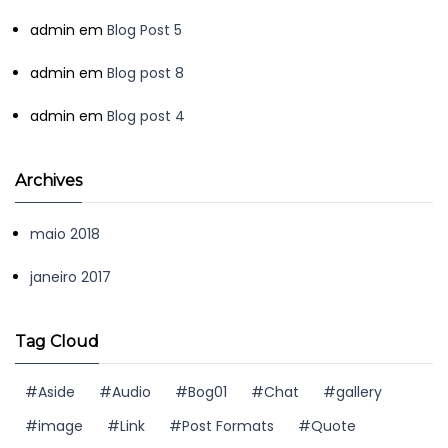
admin
em
Blog Post 5
admin
em
Blog post 8
admin
em
Blog post 4
Archives
maio 2018
janeiro 2017
Tag Cloud
Aside
Audio
Bog01
Chat
gallery
image
Link
Post Formats
Quote