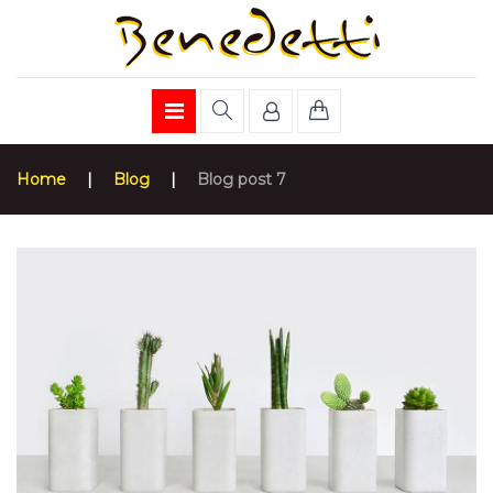
Home
|
Blog
|
Blog post 7