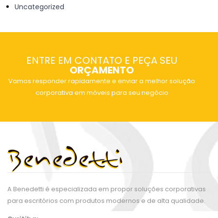
Uncategorized
ENTRE EM CONTATO E PEÇA SEU
ORÇAMENTO
Vamos responder rapidamente e enviar a melhor solução
corporativa em móveis para seu negócio
A Benedetti é especializada em propor soluções corporativas
para escritórios com produtos modernos e de alta qualidade.