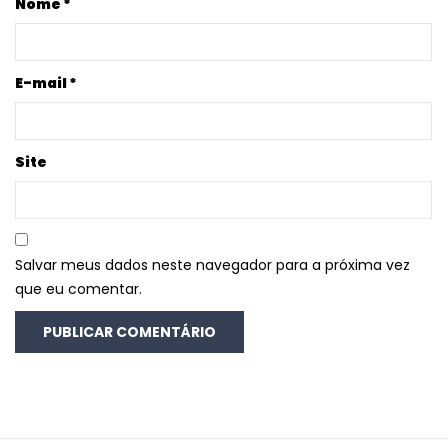
Nome
*
E-mail
*
Site
Salvar meus dados neste navegador para a próxima vez
que eu comentar.