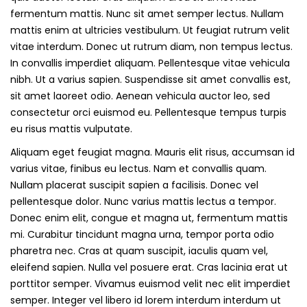
fermentum mattis. Nunc sit amet semper lectus. Nullam
mattis enim at ultricies vestibulum. Ut feugiat rutrum velit
vitae interdum. Donec ut rutrum diam, non tempus lectus.
In convallis imperdiet aliquam. Pellentesque vitae vehicula
nibh. Ut a varius sapien. Suspendisse sit amet convallis est,
sit amet laoreet odio. Aenean vehicula auctor leo, sed
consectetur orci euismod eu. Pellentesque tempus turpis
eu risus mattis vulputate.
Aliquam eget feugiat magna. Mauris elit risus, accumsan id
varius vitae, finibus eu lectus. Nam et convallis quam.
Nullam placerat suscipit sapien a facilisis. Donec vel
pellentesque dolor. Nunc varius mattis lectus a tempor.
Donec enim elit, congue et magna ut, fermentum mattis
mi. Curabitur tincidunt magna urna, tempor porta odio
pharetra nec. Cras at quam suscipit, iaculis quam vel,
eleifend sapien. Nulla vel posuere erat. Cras lacinia erat ut
porttitor semper. Vivamus euismod velit nec elit imperdiet
semper. Integer vel libero id lorem interdum interdum ut