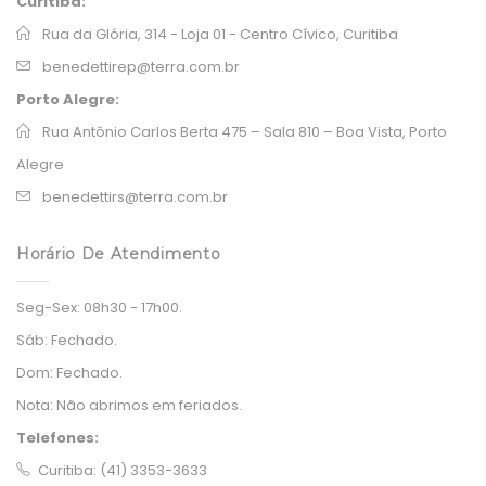
Curitiba:
Rua da Glória, 314 - Loja 01 - Centro Cívico, Curitiba
benedettirep@terra.com.br
Porto Alegre:
Rua Antônio Carlos Berta 475 – Sala 810 – Boa Vista, Porto
Alegre
benedettirs@terra.com.br
Horário De Atendimento
Seg-Sex:
08h30 - 17h00.
Sáb:
Fechado.
Dom:
Fechado.
Nota:
Não abrimos em feriados.
Telefones:
Curitiba: (41) 3353-3633