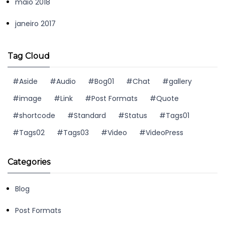
maio 2018
janeiro 2017
Tag Cloud
Aside
Audio
Bog01
Chat
gallery
image
Link
Post Formats
Quote
shortcode
Standard
Status
Tags01
Tags02
Tags03
Video
VideoPress
Categories
Blog
Post Formats