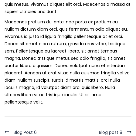
quis metus. Vivamus aliquet elit orci. Maecenas a massa at
sapien ultricies tincidunt.
Maecenas pretium dui ante, nec porta ex pretium eu.
Nullam dictum diam orci, quis fermentum odio aliquet eu.
Vivamus id justo id ligula fringilla pellentesque at et orci.
Donec sit amet diam rutrum, gravida eros vitae, tristique
sem. Pellentesque eu laoreet libero, sit amet tempus
magna. Donec tristique metus sed odio fringilla, sit amet
auctor libero dignissim. Donec volutpat nunc et interdum
placerat. Aenean ut erat vitae nulla euismod fringilla vel vel
diam. Nullam suscipit, turpis id mattis mattis, orci nulla
iaculis magna, id volutpat diam orci quis libero. Nulla
ultrices libero vitae tristique iaculis. Ut sit amet
pellentesque velit.
Navegação
Blog Post 6
Blog post 8