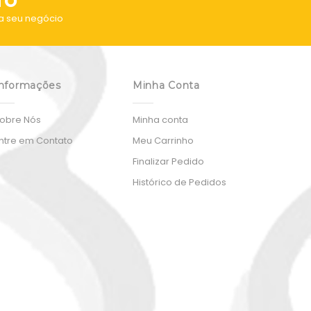
TO
a seu negócio
nformações
Minha Conta
obre Nós
Minha conta
ntre em Contato
Meu Carrinho
Finalizar Pedido
Histórico de Pedidos