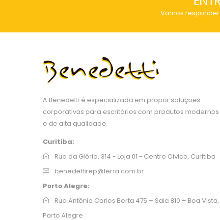
ENT
Vamos responder 
A Benedetti é especializada em propor soluções
corporativas para escritórios com produtos modernos
e de alta qualidade.
Curitiba:
Rua da Glória, 314 - Loja 01 - Centro Cívico, Curitiba
benedettirep@terra.com.br
Porto Alegre:
Rua Antônio Carlos Berta 475 – Sala 810 – Boa Vista,
Porto Alegre