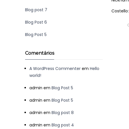
Nickname
Blog post 7
Costello:
Blog Post 6
Tags
Blog Post 5
Comentários
A WordPress Commenter
em
Hello
world!
admin
em
Blog Post 5
admin
em
Blog Post 5
admin
em
Blog post 8
admin
em
Blog post 4