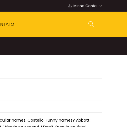
Minha Conta
NTATO
eculiar names. Costello: Funny names? Abbott: