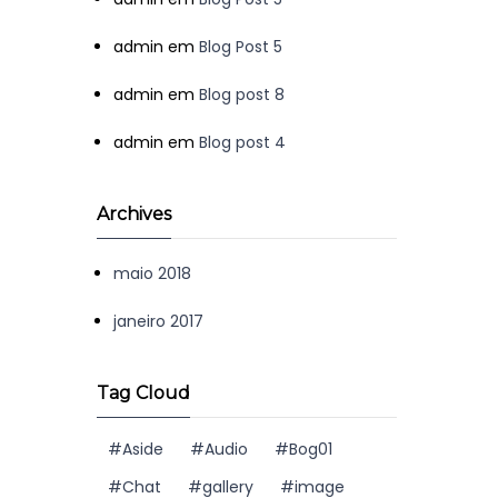
admin
em
Blog Post 5
admin
em
Blog post 8
admin
em
Blog post 4
Archives
maio 2018
janeiro 2017
Tag Cloud
Aside
Audio
Bog01
Chat
gallery
image