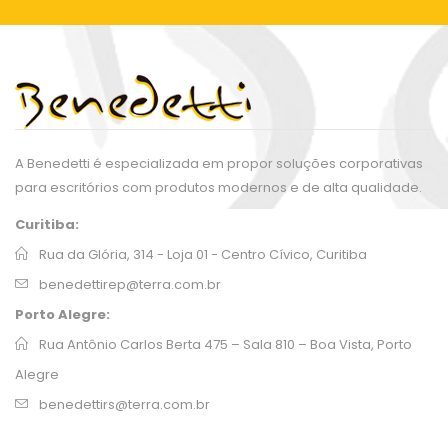
A Benedetti é especializada em propor soluções corporativas
para escritórios com produtos modernos e de alta qualidade.
Curitiba:
Rua da Glória, 314 - Loja 01 - Centro Cívico, Curitiba
benedettirep@terra.com.br
Porto Alegre:
Rua Antônio Carlos Berta 475 – Sala 810 – Boa Vista, Porto
Alegre
benedettirs@terra.com.br