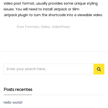
video post format, usually provides some unique styling
issues. You will need to install Jetpack or Slim
Jetpack plugin to turn the shortcode into a viewable video.
Tags
Post Formats
,
Video
,
VideoPress
Posts recentes
Hello world!