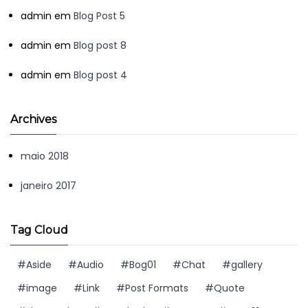
admin
em
Blog Post 5
admin
em
Blog post 8
admin
em
Blog post 4
Archives
maio 2018
janeiro 2017
Tag Cloud
Aside
Audio
Bog01
Chat
gallery
image
Link
Post Formats
Quote