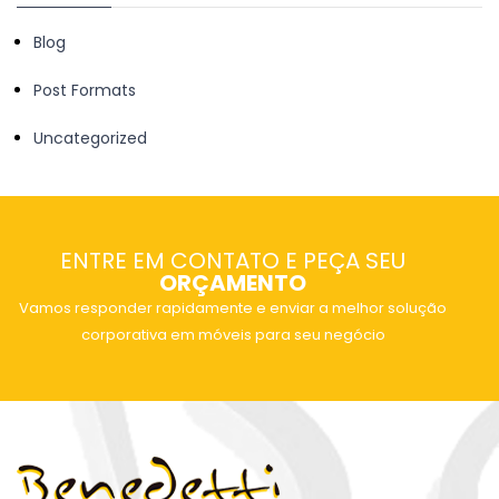
Blog
Post Formats
Uncategorized
ENTRE EM CONTATO E PEÇA SEU
ORÇAMENTO
Vamos responder rapidamente e enviar a melhor solução
corporativa em móveis para seu negócio