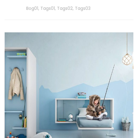
Tags
Bog01
,
Tags01
,
Tags02
,
Tags03