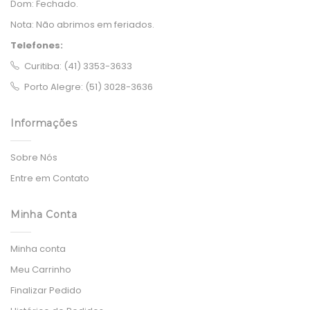
Dom:
Fechado.
Nota:
Não abrimos em feriados.
Telefones:
Curitiba: (41) 3353-3633
Porto Alegre: (51) 3028-3636
Informações
Sobre Nós
Entre em Contato
Minha Conta
Minha conta
Meu Carrinho
Finalizar Pedido