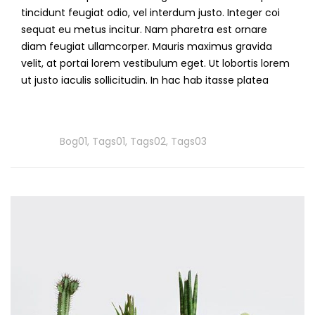
tincidunt feugiat odio, vel interdum justo. Integer coi
sequat eu metus incitur. Nam pharetra est ornare
diam feugiat ullamcorper. Mauris maximus gravida
velit, at portai lorem vestibulum eget. Ut lobortis lorem
ut justo iaculis sollicitudin. In hac hab itasse platea
Read
More
Tags
Bog01
,
Tags01
,
Tags02
,
Tags03