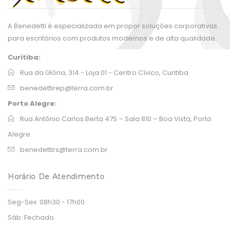
A Benedetti é especializada em propor soluções corporativas
para escritórios com produtos modernos e de alta qualidade.
Curitiba:
Rua da Glória, 314 - Loja 01 - Centro Cívico, Curitiba
benedettirep@terra.com.br
Porto Alegre:
Rua Antônio Carlos Berta 475 – Sala 810 – Boa Vista, Porto
Alegre
benedettirs@terra.com.br
Horário De Atendimento
Seg-Sex:
08h30 - 17h00.
Sáb:
Fechado.