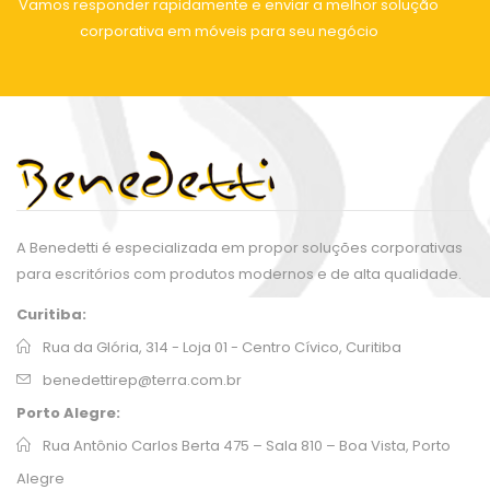
Vamos responder rapidamente e enviar a melhor solução
corporativa em móveis para seu negócio
A Benedetti é especializada em propor soluções corporativas
para escritórios com produtos modernos e de alta qualidade.
Curitiba:
Rua da Glória, 314 - Loja 01 - Centro Cívico, Curitiba
benedettirep@terra.com.br
Porto Alegre:
Rua Antônio Carlos Berta 475 – Sala 810 – Boa Vista, Porto
Alegre