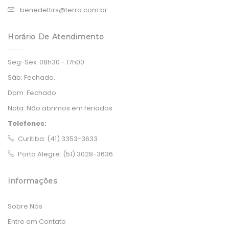
benedettirs@terra.com.br
Horário De Atendimento
Seg-Sex:
08h30 - 17h00.
Sáb:
Fechado.
Dom:
Fechado.
Nota:
Não abrimos em feriados.
Telefones:
Curitiba: (41) 3353-3633
Porto Alegre: (51) 3028-3636
Informações
Sobre Nós
Entre em Contato