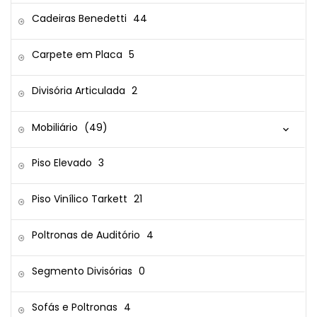
Cadeiras Benedetti
44
Carpete em Placa
5
Divisória Articulada
2
Mobiliário
(49)
Piso Elevado
3
Piso Vinílico Tarkett
21
Poltronas de Auditório
4
Segmento Divisórias
0
Sofás e Poltronas
4