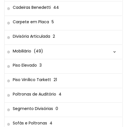
Cadeiras Benedetti
44
Carpete em Placa
5
Divisória Articulada
2
Mobiliário
(49)
Piso Elevado
3
Piso Vinílico Tarkett
21
Poltronas de Auditório
4
Segmento Divisórias
0
Sofás e Poltronas
4