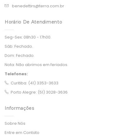
benedettirs@terra.com.br
Horário De Atendimento
Seg-Sex:
08h30 - 17h00.
Sáb:
Fechado.
Dom:
Fechado.
Nota:
Não abrimos em feriados.
Telefones:
Curitiba: (41) 3353-3633
Porto Alegre: (51) 3028-3636
Informações
Sobre Nós
Entre em Contato