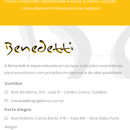
Vamos responder rapidamente e enviar a melhor solução
corporativa em móveis para seu negócio
A Benedetti é especializada em propor soluções corporativas
para escritórios com produtos modernos e de alta qualidade.
Curitiba:
Rua da Glória, 314 - Loja 01 - Centro Cívico, Curitiba
benedettirep@terra.com.br
Porto Alegre:
Rua Antônio Carlos Berta 475 – Sala 810 – Boa Vista, Porto
Alegre