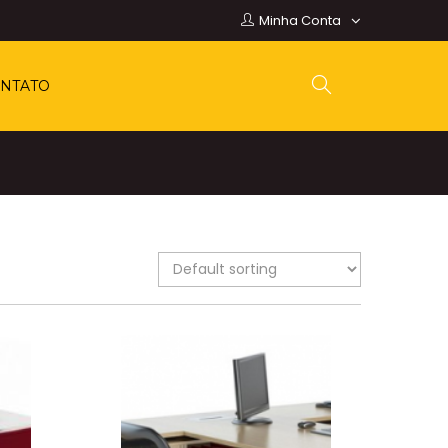
Minha Conta
NTATO