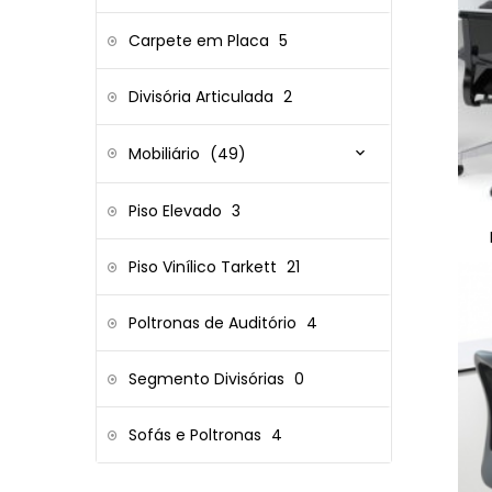
Carpete em Placa
5
Divisória Articulada
2
Mobiliário
(49)
Piso Elevado
3
Piso Vinílico Tarkett
21
Poltronas de Auditório
4
Segmento Divisórias
0
Sofás e Poltronas
4