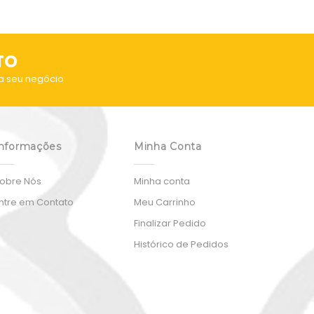
TO
a seu negócio
nformações
Minha Conta
obre Nós
Minha conta
ntre em Contato
Meu Carrinho
Finalizar Pedido
Histórico de Pedidos