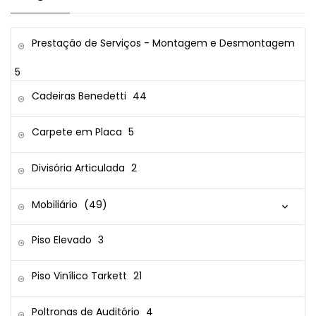
Prestação de Serviços - Montagem e Desmontagem
5
Cadeiras Benedetti
44
Carpete em Placa
5
Divisória Articulada
2
Mobiliário
(49)
Piso Elevado
3
Piso Vinílico Tarkett
21
Poltronas de Auditório
4