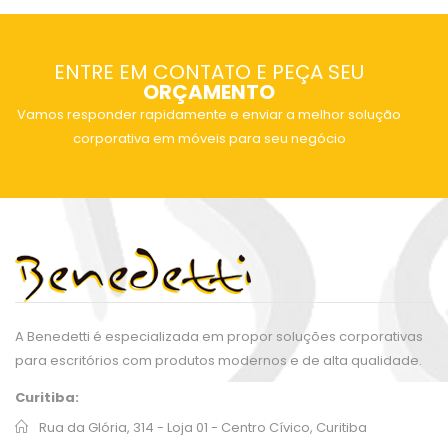
ENTRE EM CONTATO E PEÇA SEU
ORÇAMENTO
Vamos responder rapidamente e enviar a melhor solução
corporativa em móveis para seu negócio
A Benedetti é especializada em propor soluções corporativas
para escritórios com produtos modernos e de alta qualidade.
Curitiba:
Rua da Glória, 314 - Loja 01 - Centro Cívico, Curitiba