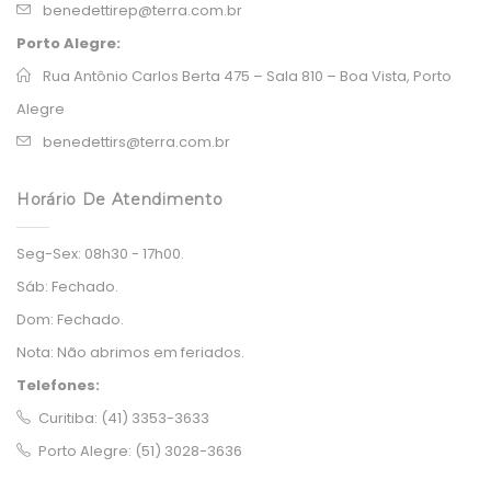
benedettirep@terra.com.br
Porto Alegre:
Rua Antônio Carlos Berta 475 – Sala 810 – Boa Vista, Porto
Alegre
benedettirs@terra.com.br
Horário De Atendimento
Seg-Sex:
08h30 - 17h00.
Sáb:
Fechado.
Dom:
Fechado.
Nota:
Não abrimos em feriados.
Telefones:
Curitiba: (41) 3353-3633
Porto Alegre: (51) 3028-3636