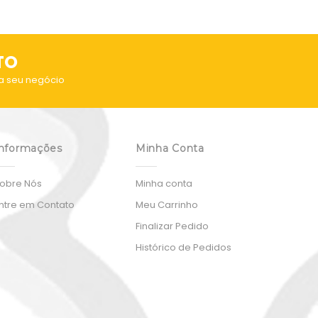
TO
a seu negócio
nformações
Minha Conta
obre Nós
Minha conta
ntre em Contato
Meu Carrinho
Finalizar Pedido
Histórico de Pedidos