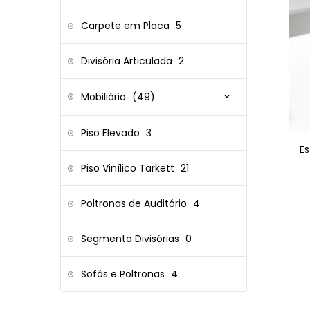
Carpete em Placa
5
Divisória Articulada
2
Mobiliário
(49)
Piso Elevado
3
E
Piso Vinílico Tarkett
21
Poltronas de Auditório
4
Segmento Divisórias
0
Sofás e Poltronas
4