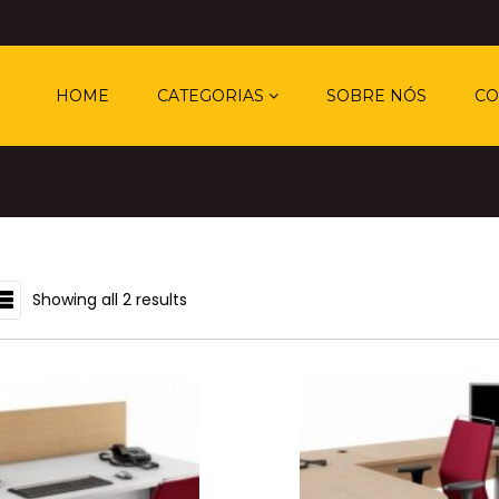
HOME
CATEGORIAS
SOBRE NÓS
CO
Showing all 2 results
IST