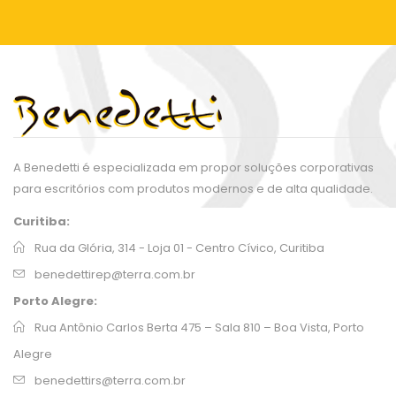
A Benedetti é especializada em propor soluções corporativas
para escritórios com produtos modernos e de alta qualidade.
Curitiba:
Rua da Glória, 314 - Loja 01 - Centro Cívico, Curitiba
benedettirep@terra.com.br
Porto Alegre:
Rua Antônio Carlos Berta 475 – Sala 810 – Boa Vista, Porto
Alegre
benedettirs@terra.com.br