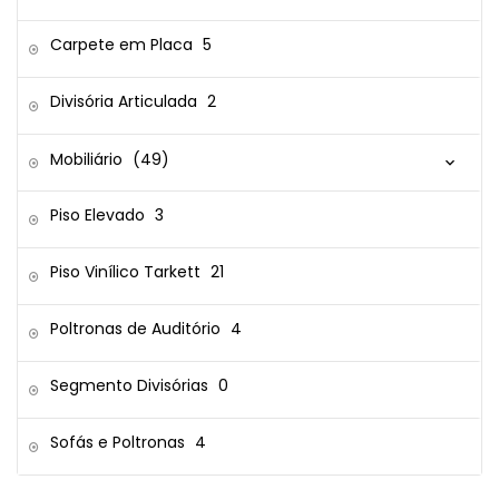
Carpete em Placa
5
Divisória Articulada
2
Mobiliário
(49)
Piso Elevado
3
Piso Vinílico Tarkett
21
Poltronas de Auditório
4
Segmento Divisórias
0
Sofás e Poltronas
4